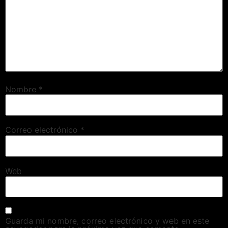
Nombre
*
Correo electrónico
*
Web
Guarda mi nombre, correo electrónico y web en este