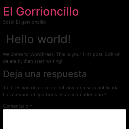
El Gorrioncillo
Sotol El gorrioncillo
Hello world!
Welcome to WordPress. This is your first post. Edit or
delete it, then start writing!
Deja una respuesta
Tu dirección de correo electrónico no será publicada.
Los campos obligatorios están marcados con
*
Comentario
*